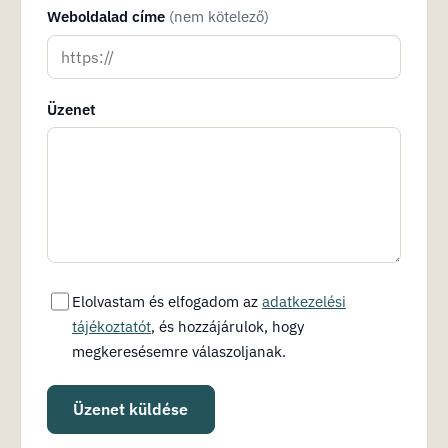
Weboldalad címe
(nem kötelező)
Üzenet
Elolvastam és elfogadom az
adatkezelési
tájékoztatót
, és hozzájárulok, hogy
megkeresésemre válaszoljanak.
Üzenet küldése