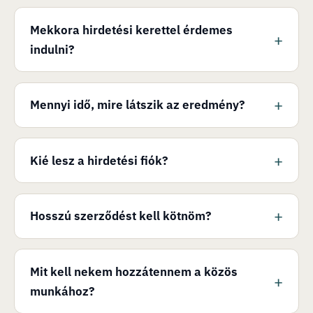
Mekkora hirdetési kerettel érdemes
indulni?
Mennyi idő, mire látszik az eredmény?
Kié lesz a hirdetési fiók?
Hosszú szerződést kell kötnöm?
Mit kell nekem hozzátennem a közös
munkához?