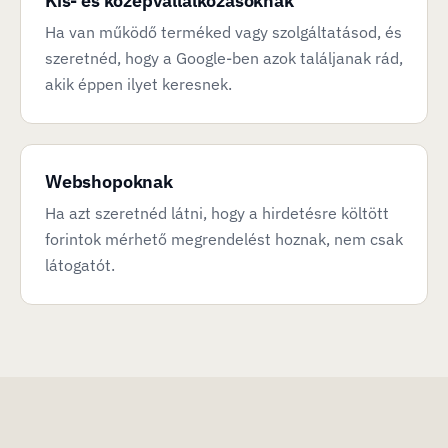
Kis- és középvállalkozásoknak
Ha van működő terméked vagy szolgáltatásod, és
szeretnéd, hogy a Google-ben azok találjanak rád,
akik éppen ilyet keresnek.
Webshopoknak
Ha azt szeretnéd látni, hogy a hirdetésre költött
forintok mérhető megrendelést hoznak, nem csak
látogatót.