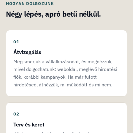
HOGYAN DOLGOZUNK
Négy lépés, apró betű nélkül.
Átvizsgálás
Megismerjük a vállalkozásodat, és megnézzük,
mivel dolgozhatunk: weboldal, meglévő hirdetési
fiók, korábbi kampányok. Ha már futott
hirdetésed, átnézzük, mi működött és mi nem.
Terv és keret