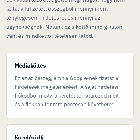
látta, a kifizetett összegből mennyi ment
ténylegesen hirdetésre, és mennyi az
ügynökségnek. Nálunk ez a kettő mindig külön
van, és mindkettőt tételesen látod.
Médiaköltés
Ez az az összeg, amit a Google-nek fizetsz a
hirdetések megjelenéséért. A saját hirdetési
fiókodból megy, a keretét te határozod meg,
és a fiókban forintra pontosan követheted.
Kezelési díj