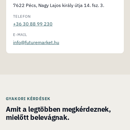
7622 Pécs, Nagy Lajos király útja 14. fsz. 3.
TELEFON
+36 30 88 99 230
E-MAIL
info@futuremarket.hu
GYAKORI KÉRDÉSEK
Amit a legtöbben megkérdeznek,
mielőtt belevágnak.