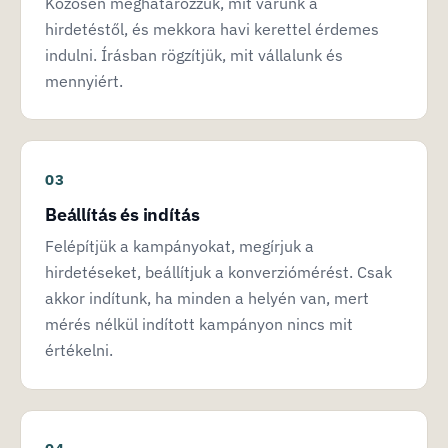
Közösen meghatározzuk, mit várunk a
hirdetéstől, és mekkora havi kerettel érdemes
indulni. Írásban rögzítjük, mit vállalunk és
mennyiért.
Beállítás és indítás
Felépítjük a kampányokat, megírjuk a
hirdetéseket, beállítjuk a konverziómérést. Csak
akkor indítunk, ha minden a helyén van, mert
mérés nélkül indított kampányon nincs mit
értékelni.