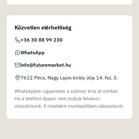
Közvetlen elérhetőség
+36 30 88 99 230
WhatsApp
info@futuremarket.hu
7622 Pécs, Nagy Lajos király útja 14. fsz. 3.
WhatsAppon ugyanezen a számon érsz el minket.
Ha a telefont éppen nem tudjuk felvenni,
visszahívunk. E-mailekre munkaidőben válaszolunk.