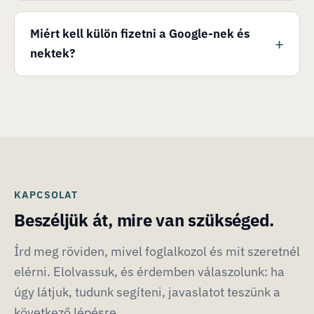
Miért kell külön fizetni a Google-nek és
nektek?
KAPCSOLAT
Beszéljük át, mire van szükséged.
Írd meg röviden, mivel foglalkozol és mit szeretnél
elérni. Elolvassuk, és érdemben válaszolunk: ha
úgy látjuk, tudunk segíteni, javaslatot teszünk a
következő lépésre.