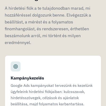
A hirdetési fiók a te tulajdonodban marad, mi
hozzáféréssel dolgozunk benne. Elvégezzük a
beállítást, a mérést és a folyamatos
finomhangolást, és rendszeresen, érthetően
beszámolunk arról, mi történt és milyen
eredménnyel.
Kampánykezelés
Google Ads kampányokat tervezünk és kezelünk
ügyfeleink hirdetési fiókjaiban: kulcsszavak,
hirdetésszövegek, célzások és ajánlatok
beállítása, majd folyamatos karbantartása.