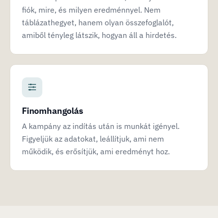
fiók, mire, és milyen eredménnyel. Nem
táblázathegyet, hanem olyan összefoglalót,
amiből tényleg látszik, hogyan áll a hirdetés.
Finomhangolás
A kampány az indítás után is munkát igényel.
Figyeljük az adatokat, leállítjuk, ami nem
működik, és erősítjük, ami eredményt hoz.