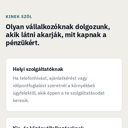
KINEK SZÓL
Olyan vállalkozóknak dolgozunk,
akik látni akarják, mit kapnak a
pénzükért.
Helyi szolgáltatóknak
Ha telefonhívást, ajánlatkérést vagy
időpontfoglalást szeretnél a környékbeli
ügyfelektől, akik éppen a te szolgáltatásodat
keresik.