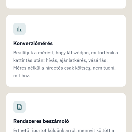
Konverziómérés
Beállítjuk a mérést, hogy látszódjon, mi történik a
kattintás után: hívás, ajánlatkérés, vásárlás.
Mérés nélkül a hirdetés csak költség, nem tudni,
mit hoz.
Rendszeres beszámoló
Érthető riportot küldünk arról, mennyit költött a