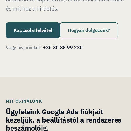
és mit hoz a hirdetés.
Kapcsolatfelvétel
Hogyan dolgozunk?
Vagy hívj minket:
+36 30 88 99 230
MIT CSINÁLUNK
Ügyfeleink Google Ads fiókjait
kezeljük, a beállítástól a rendszeres
beszámolóig.