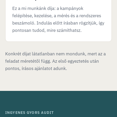
Ez a mi munkánk díja: a kampányok
felépítése, kezelése, a mérés és a rendszeres
beszámoló. Indulás előtt írásban rögzítjük, így
pontosan tudod, mire számíthatsz.
Konkrét díjat látatlanban nem mondunk, mert az a
feladat méretétől függ. Az első egyeztetés után
pontos, írásos ajánlatot adunk.
INGYENES GYORS AUDIT