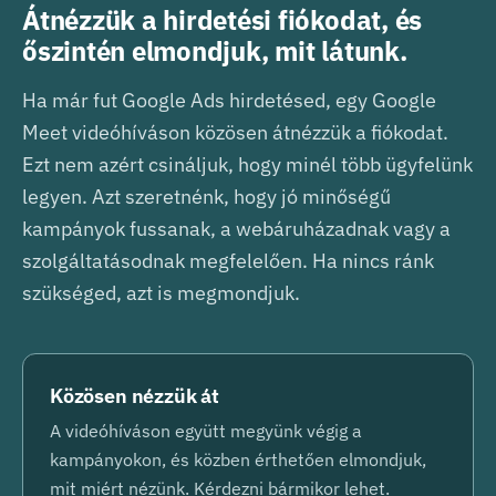
Átnézzük a hirdetési fiókodat, és
őszintén elmondjuk, mit látunk.
Ha már fut Google Ads hirdetésed, egy Google
Meet videóhíváson közösen átnézzük a fiókodat.
Ezt nem azért csináljuk, hogy minél több ügyfelünk
legyen. Azt szeretnénk, hogy jó minőségű
kampányok fussanak, a webáruházadnak vagy a
szolgáltatásodnak megfelelően. Ha nincs ránk
szükséged, azt is megmondjuk.
Közösen nézzük át
A videóhíváson együtt megyünk végig a
kampányokon, és közben érthetően elmondjuk,
mit miért nézünk. Kérdezni bármikor lehet.