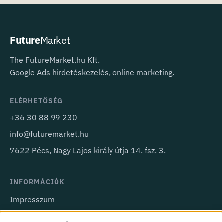
Future
Market
The FutureMarket.hu Kft.
Google Ads hirdetéskezelés, online marketing.
ELÉRHETŐSÉG
+36 30 88 99 230
info@futuremarket.hu
7622 Pécs, Nagy Lajos király útja 14. fsz. 3.
INFORMÁCIÓK
Impresszum
Adatkezelési tájékoztató