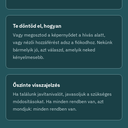
Te döntöd el, hogyan
Vagy megosztod a képernyődet a hívás alatt,
vagy nézői hozzáférést adsz a fiókodhoz. Nekünk
bármelyik jó, azt válaszd, amelyik neked
kényelmesebb.
Őszinte visszajelzés
Ha találunk javítanivalót, javasoljuk a szükséges
módosításokat. Ha minden rendben van, azt
mondjuk: minden rendben van.