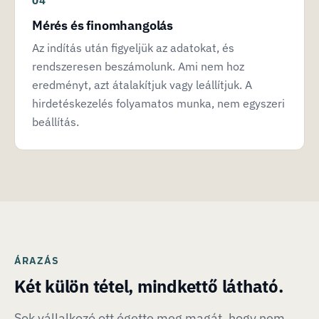
Mérés és finomhangolás
Az indítás után figyeljük az adatokat, és
rendszeresen beszámolunk. Ami nem hoz
eredményt, azt átalakítjuk vagy leállítjuk. A
hirdetéskezelés folyamatos munka, nem egyszeri
beállítás.
ÁRAZÁS
Két külön tétel, mindkettő látható.
Sok vállalkozó ott égette meg magát, hogy nem