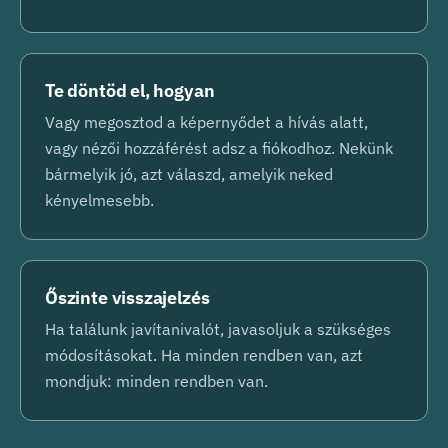
Te döntöd el, hogyan
Vagy megosztod a képernyődet a hívás alatt,
vagy nézői hozzáférést adsz a fiókodhoz. Nekünk
bármelyik jó, azt válaszd, amelyik neked
kényelmesebb.
Őszinte visszajelzés
Ha találunk javítanivalót, javasoljuk a szükséges
módosításokat. Ha minden rendben van, azt
mondjuk: minden rendben van.