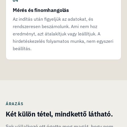
Mérés és finomhangolás
Az indítás után figyeljük az adatokat, és
rendszeresen beszámolunk. Ami nem hoz
eredményt, azt átalakítjuk vagy leállítjuk. A
hirdetéskezelés folyamatos munka, nem egyszeri
beállítás.
ÁRAZÁS
Két külön tétel, mindkettő látható.
Sok vállalkozó ott égette meg magát, hogy nem