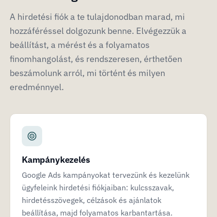
A hirdetési fiók a te tulajdonodban marad, mi
hozzáféréssel dolgozunk benne. Elvégezzük a
beállítást, a mérést és a folyamatos
finomhangolást, és rendszeresen, érthetően
beszámolunk arról, mi történt és milyen
eredménnyel.
Kampánykezelés
Google Ads kampányokat tervezünk és kezelünk
ügyfeleink hirdetési fiókjaiban: kulcsszavak,
hirdetésszövegek, célzások és ajánlatok
beállítása, majd folyamatos karbantartása.