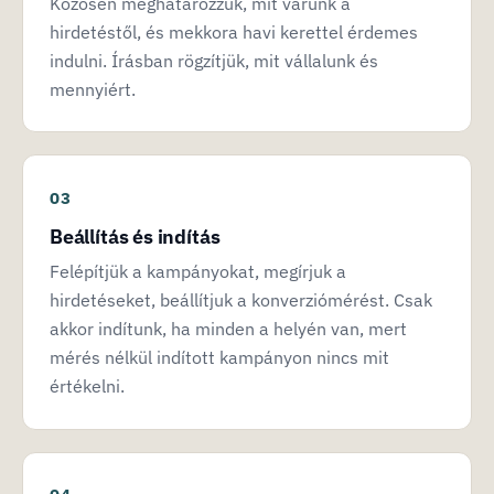
Közösen meghatározzuk, mit várunk a
hirdetéstől, és mekkora havi kerettel érdemes
indulni. Írásban rögzítjük, mit vállalunk és
mennyiért.
Beállítás és indítás
Felépítjük a kampányokat, megírjuk a
hirdetéseket, beállítjuk a konverziómérést. Csak
akkor indítunk, ha minden a helyén van, mert
mérés nélkül indított kampányon nincs mit
értékelni.