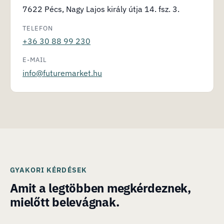
7622 Pécs, Nagy Lajos király útja 14. fsz. 3.
TELEFON
+36 30 88 99 230
E-MAIL
info@futuremarket.hu
GYAKORI KÉRDÉSEK
Amit a legtöbben megkérdeznek,
mielőtt belevágnak.