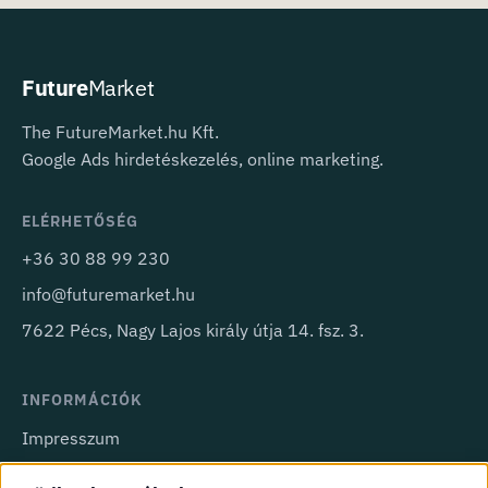
Future
Market
The FutureMarket.hu Kft.
Google Ads hirdetéskezelés, online marketing.
ELÉRHETŐSÉG
+36 30 88 99 230
info@futuremarket.hu
7622 Pécs, Nagy Lajos király útja 14. fsz. 3.
INFORMÁCIÓK
Impresszum
Adatkezelési tájékoztató