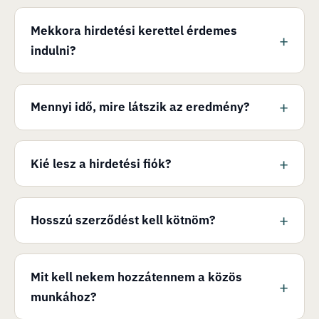
Mekkora hirdetési kerettel érdemes
indulni?
Mennyi idő, mire látszik az eredmény?
Kié lesz a hirdetési fiók?
Hosszú szerződést kell kötnöm?
Mit kell nekem hozzátennem a közös
munkához?