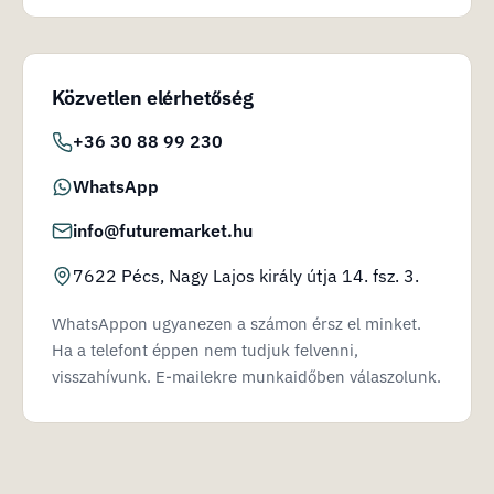
Közvetlen elérhetőség
+36 30 88 99 230
WhatsApp
info@futuremarket.hu
7622 Pécs, Nagy Lajos király útja 14. fsz. 3.
WhatsAppon ugyanezen a számon érsz el minket.
Ha a telefont éppen nem tudjuk felvenni,
visszahívunk. E-mailekre munkaidőben válaszolunk.