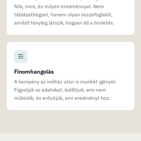
fiók, mire, és milyen eredménnyel. Nem
táblázathegyet, hanem olyan összefoglalót,
amiből tényleg látszik, hogyan áll a hirdetés.
Finomhangolás
A kampány az indítás után is munkát igényel.
Figyeljük az adatokat, leállítjuk, ami nem
működik, és erősítjük, ami eredményt hoz.