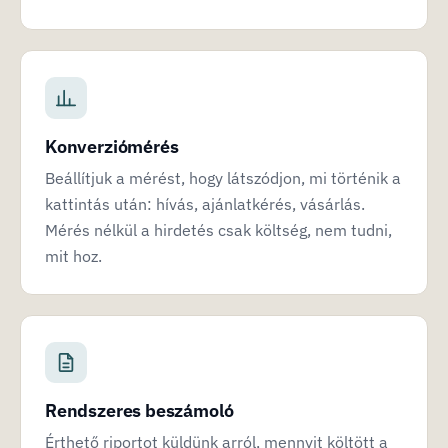
Konverziómérés
Beállítjuk a mérést, hogy látszódjon, mi történik a
kattintás után: hívás, ajánlatkérés, vásárlás.
Mérés nélkül a hirdetés csak költség, nem tudni,
mit hoz.
Rendszeres beszámoló
Érthető riportot küldünk arról, mennyit költött a