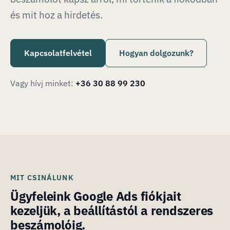
és mit hoz a hirdetés.
Kapcsolatfelvétel
Hogyan dolgozunk?
Vagy hívj minket:
+36 30 88 99 230
MIT CSINÁLUNK
Ügyfeleink Google Ads fiókjait
kezeljük, a beállítástól a rendszeres
beszámolóig.