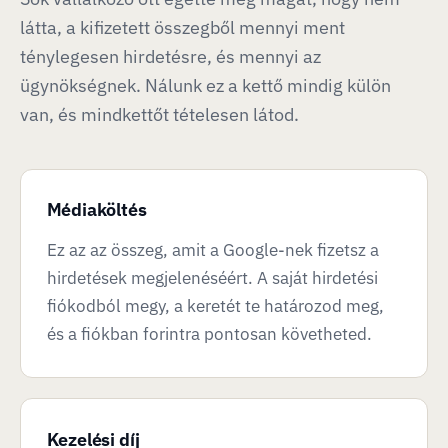
látta, a kifizetett összegből mennyi ment
ténylegesen hirdetésre, és mennyi az
ügynökségnek. Nálunk ez a kettő mindig külön
van, és mindkettőt tételesen látod.
Médiaköltés
Ez az az összeg, amit a Google-nek fizetsz a
hirdetések megjelenéséért. A saját hirdetési
fiókodból megy, a keretét te határozod meg,
és a fiókban forintra pontosan követheted.
Kezelési díj