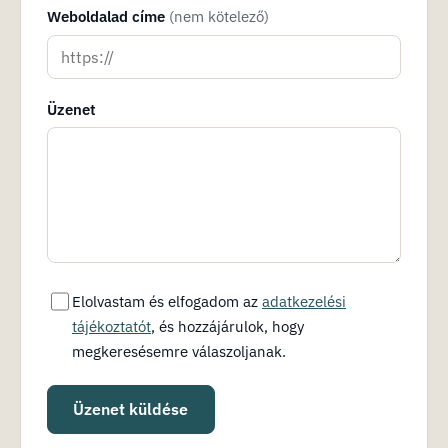
Weboldalad címe
(nem kötelező)
Üzenet
Elolvastam és elfogadom az
adatkezelési
tájékoztatót
, és hozzájárulok, hogy
megkeresésemre válaszoljanak.
Üzenet küldése