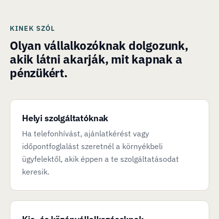
KINEK SZÓL
Olyan vállalkozóknak dolgozunk,
akik látni akarják, mit kapnak a
pénzükért.
Helyi szolgáltatóknak
Ha telefonhívást, ajánlatkérést vagy
időpontfoglalást szeretnél a környékbeli
ügyfelektől, akik éppen a te szolgáltatásodat
keresik.