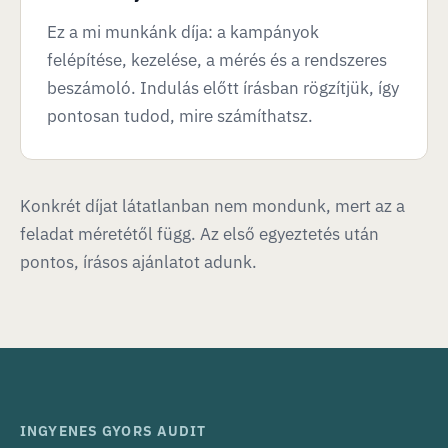
Ez a mi munkánk díja: a kampányok
felépítése, kezelése, a mérés és a rendszeres
beszámoló. Indulás előtt írásban rögzítjük, így
pontosan tudod, mire számíthatsz.
Konkrét díjat látatlanban nem mondunk, mert az a
feladat méretétől függ. Az első egyeztetés után
pontos, írásos ajánlatot adunk.
INGYENES GYORS AUDIT