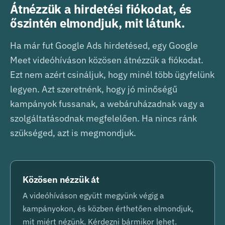
Átnézzük a hirdetési fiókodat, és
őszintén elmondjuk, mit látunk.
Ha már fut Google Ads hirdetésed, egy Google
Meet videóhíváson közösen átnézzük a fiókodat.
Ezt nem azért csináljuk, hogy minél több ügyfelünk
legyen. Azt szeretnénk, hogy jó minőségű
kampányok fussanak, a webáruházadnak vagy a
szolgáltatásodnak megfelelően. Ha nincs ránk
szükséged, azt is megmondjuk.
Közösen nézzük át
A videóhíváson együtt megyünk végig a
kampányokon, és közben érthetően elmondjuk,
mit miért nézünk. Kérdezni bármikor lehet.