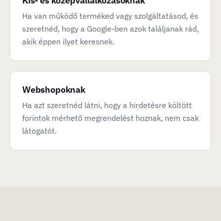
Kis- és középvállalkozásoknak
Ha van működő terméked vagy szolgáltatásod, és
szeretnéd, hogy a Google-ben azok találjanak rád,
akik éppen ilyet keresnek.
Webshopoknak
Ha azt szeretnéd látni, hogy a hirdetésre költött
forintok mérhető megrendelést hoznak, nem csak
látogatót.