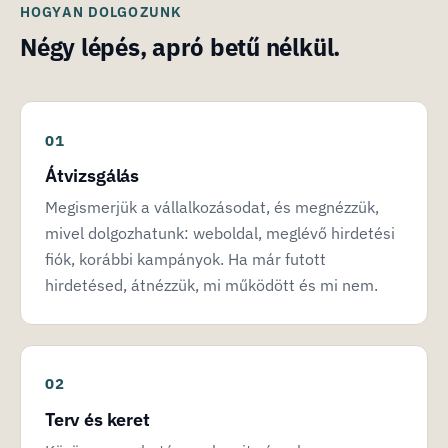
HOGYAN DOLGOZUNK
Négy lépés, apró betű nélkül.
Átvizsgálás
Megismerjük a vállalkozásodat, és megnézzük,
mivel dolgozhatunk: weboldal, meglévő hirdetési
fiók, korábbi kampányok. Ha már futott
hirdetésed, átnézzük, mi működött és mi nem.
Terv és keret