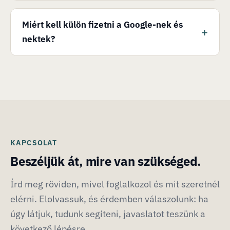
Miért kell külön fizetni a Google-nek és
nektek?
KAPCSOLAT
Beszéljük át, mire van szükséged.
Írd meg röviden, mivel foglalkozol és mit szeretnél
elérni. Elolvassuk, és érdemben válaszolunk: ha
úgy látjuk, tudunk segíteni, javaslatot teszünk a
következő lépésre.